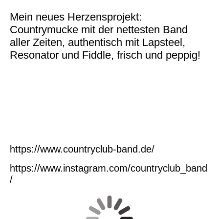
Mein neues Herzensprojekt:
Countrymucke mit der nettesten Band
aller Zeiten, authentisch mit Lapsteel,
Resonator und Fiddle, frisch und peppig!
BS6A0077-DxO_DeepPRIME XD2s
250721.CC-36
250721.CC-18
https://www.countryclub-band.de/
https://www.instagram.com/countryclub_band
/