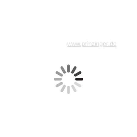
www.prinzinger.
de
The New Sturdy Blues Band