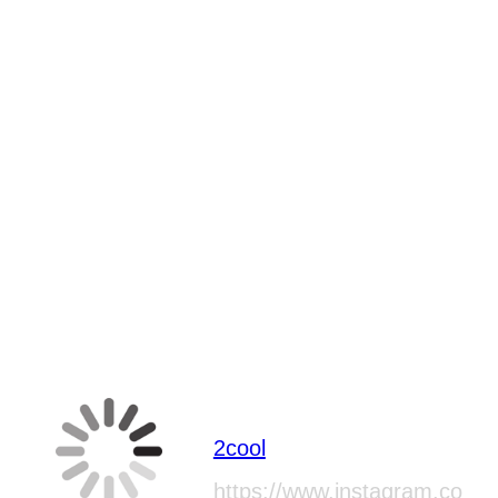
2cool
https://www.instagram.co